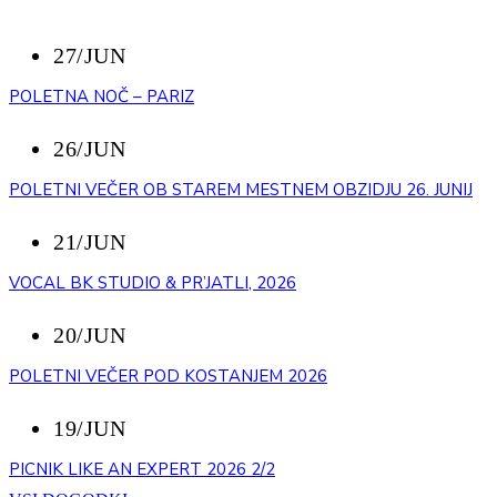
27/JUN
POLETNA NOČ – PARIZ
26/JUN
POLETNI VEČER OB STAREM MESTNEM OBZIDJU 26. JUNIJ
21/JUN
VOCAL BK STUDIO & PR’JATLI, 2026
20/JUN
POLETNI VEČER POD KOSTANJEM 2026
19/JUN
PICNIK LIKE AN EXPERT 2026 2/2