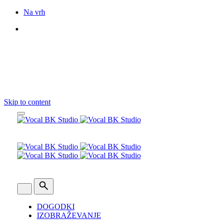
Na vrh
Sledite nam
Skip to content
DOGODKI
IZOBRAŽEVANJE