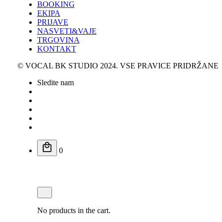
BOOKING
EKIPA
PRIJAVE
NASVETI&VAJE
TRGOVINA
KONTAKT
© VOCAL BK STUDIO 2024. VSE PRAVICE PRIDRŽANE
Sledite nam
0
Košarica
No products in the cart.