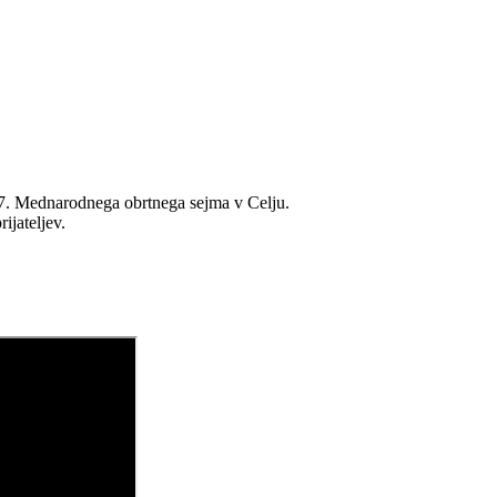
47. Mednarodnega obrtnega sejma v Celju.
ijateljev.