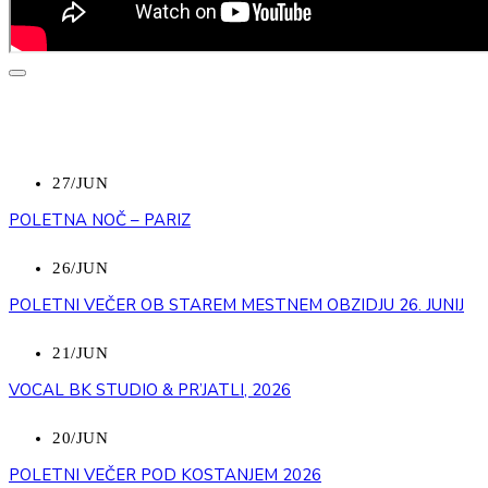
NAZAJ
NEDAVNI DOGODKI
27/JUN
POLETNA NOČ – PARIZ
26/JUN
POLETNI VEČER OB STAREM MESTNEM OBZIDJU 26. JUNIJ
21/JUN
VOCAL BK STUDIO & PR’JATLI, 2026
20/JUN
POLETNI VEČER POD KOSTANJEM 2026