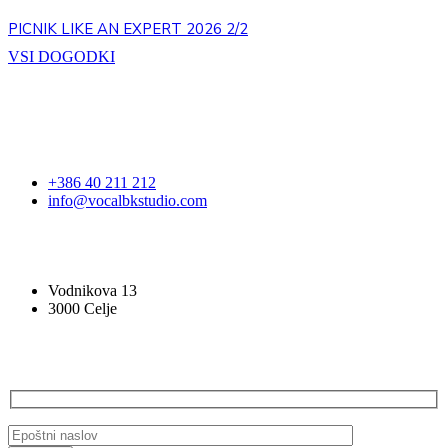
PICNIK LIKE AN EXPERT 2026 2/2
VSI DOGODKI
STOPITE V STIK
+386 40 211 212
info@vocalbkstudio.com
VOCAL BK STUDIO
Vodnikova 13
3000 Celje
PRIJAVA NA E-NOVICE