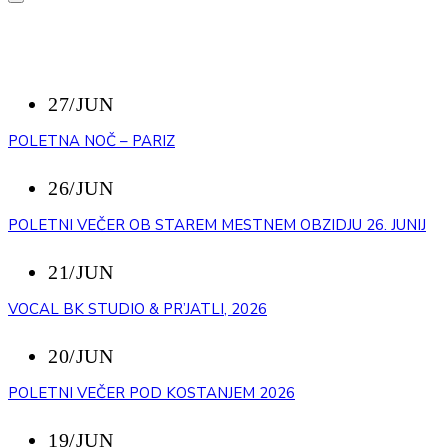
NEDAVNI DOGODKI
27/JUN
POLETNA NOČ – PARIZ
26/JUN
POLETNI VEČER OB STAREM MESTNEM OBZIDJU 26. JUNIJ
21/JUN
VOCAL BK STUDIO & PR’JATLI, 2026
20/JUN
POLETNI VEČER POD KOSTANJEM 2026
19/JUN