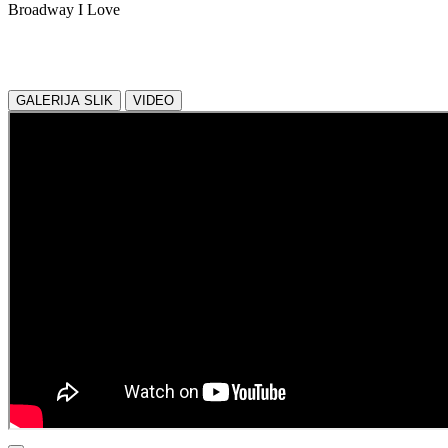
Broadway I Love
Delite z nami:
GALERIJA SLIK
VIDEO
NAZAJ