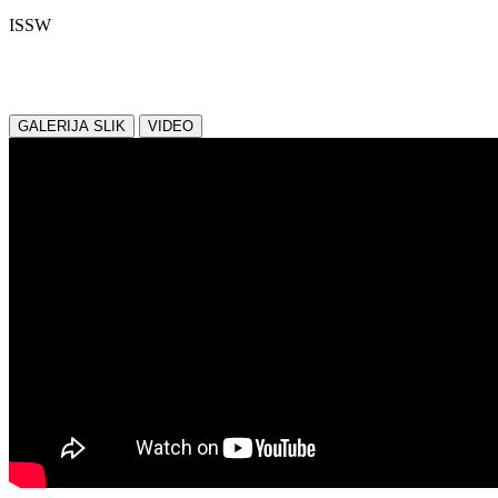
ISSW
Delite z nami:
GALERIJA SLIK
VIDEO