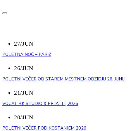
NAZAJ
NEDAVNI DOGODKI
27/JUN
POLETNA NOČ – PARIZ
26/JUN
POLETNI VEČER OB STAREM MESTNEM OBZIDJU 26. JUNIJ
21/JUN
VOCAL BK STUDIO & PR’JATLI, 2026
20/JUN
POLETNI VEČER POD KOSTANJEM 2026