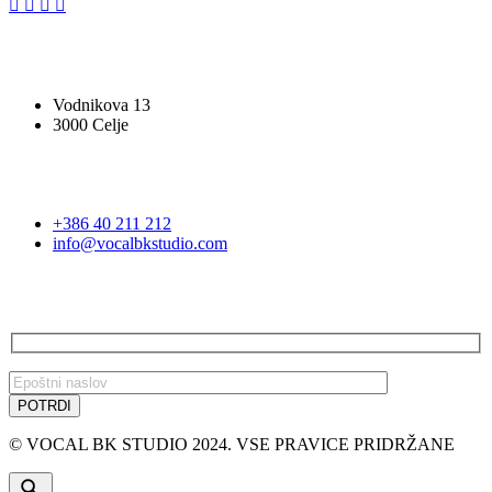
VOCAL BK STUDIO
Vodnikova 13
3000 Celje
STOPITE V STIK
+386 40 211 212
info@vocalbkstudio.com
PRIJAVA NA E-NOVICE
© VOCAL BK STUDIO 2024. VSE PRAVICE PRIDRŽANE