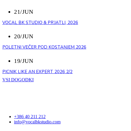
21/JUN
VOCAL BK STUDIO & PR’JATLI, 2026
20/JUN
POLETNI VEČER POD KOSTANJEM 2026
19/JUN
PICNIK LIKE AN EXPERT 2026 2/2
VSI DOGODKI
STOPITE V STIK
+386 40 211 212
info@vocalbkstudio.com