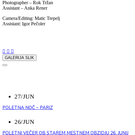
Photographer – Rok Tržan
Assistant – Anka Rener
Camera/Editing: Matic Trepelj
Assistant: Igor Pečoler
Delite z nami:
GALERIJA SLIK
NAZAJ
NEDAVNI DOGODKI
27/JUN
POLETNA NOČ – PARIZ
26/JUN
POLETNI VEČER OB STAREM MESTNEM OBZIDJU 26. JUNIJ