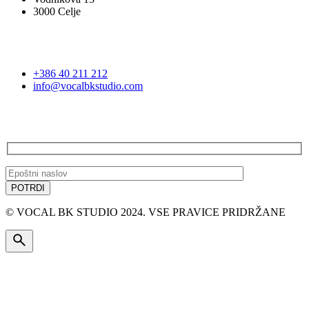
3000 Celje
STOPITE V STIK
+386 40 211 212
info@vocalbkstudio.com
PRIJAVA NA E-NOVICE
© VOCAL BK STUDIO 2024. VSE PRAVICE PRIDRŽANE