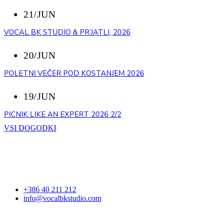
21/JUN
VOCAL BK STUDIO & PR’JATLI, 2026
20/JUN
POLETNI VEČER POD KOSTANJEM 2026
19/JUN
PICNIK LIKE AN EXPERT 2026 2/2
VSI DOGODKI
STOPITE V STIK
+386 40 211 212
info@vocalbkstudio.com