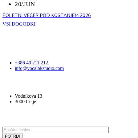
20/JUN
POLETNI VEČER POD KOSTANJEM 2026
VSI DOGODKI
STOPITE V STIK
+386 40 211 212
info@vocalbkstudio.com
VOCAL BK STUDIO
Vodnikova 13
3000 Celje
PRIJAVA NA E-NOVICE