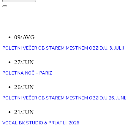
NAZAJ
NEDAVNI DOGODKI
09/AVG
POLETNI VEČER OB STAREM MESTNEM OBZIDJU, 3. JULIJ
27/JUN
POLETNA NOČ – PARIZ
26/JUN
POLETNI VEČER OB STAREM MESTNEM OBZIDJU 26. JUNIJ
21/JUN
VOCAL BK STUDIO & PR’JATLI, 2026