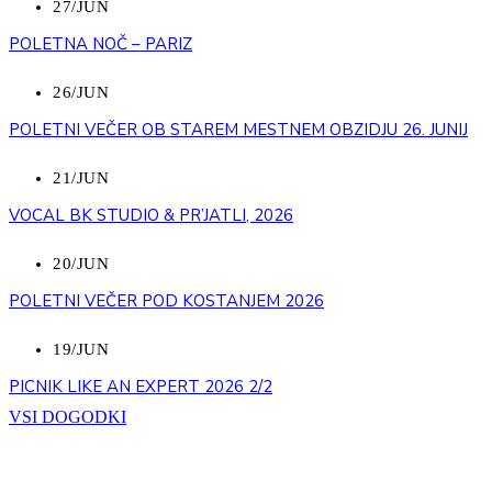
27/JUN
POLETNA NOČ – PARIZ
26/JUN
POLETNI VEČER OB STAREM MESTNEM OBZIDJU 26. JUNIJ
21/JUN
VOCAL BK STUDIO & PR’JATLI, 2026
20/JUN
POLETNI VEČER POD KOSTANJEM 2026
19/JUN
PICNIK LIKE AN EXPERT 2026 2/2
VSI DOGODKI