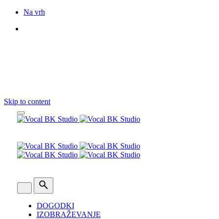
Na vrh
Sledite nam
Skip to content
DOGODKI
IZOBRAŽEVANJE