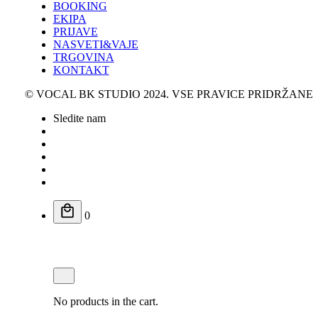
BOOKING
EKIPA
PRIJAVE
NASVETI&VAJE
TRGOVINA
KONTAKT
© VOCAL BK STUDIO 2024. VSE PRAVICE PRIDRŽANE
Sledite nam
0
Košarica
No products in the cart.