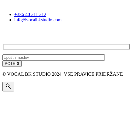
STOPITE V STIK
+386 40 211 212
info@vocalbkstudio.com
PRIJAVA NA E-NOVICE
© VOCAL BK STUDIO 2024. VSE PRAVICE PRIDRŽANE