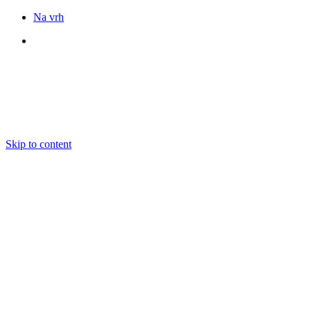
Na vrh
Sledite nam
Skip to content
DOGODKI
IZOBRAŽEVANJE
BOOKING
EKIPA