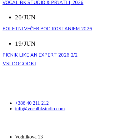
VOCAL BK STUDIO & PR’JATLI, 2026
20/JUN
POLETNI VEČER POD KOSTANJEM 2026
19/JUN
PICNIK LIKE AN EXPERT 2026 2/2
VSI DOGODKI
STOPITE V STIK
+386 40 211 212
info@vocalbkstudio.com
VOCAL BK STUDIO
Vodnikova 13