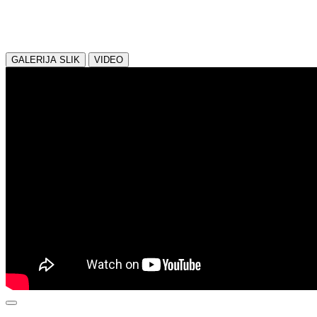
Delite z nami:
GALERIJA SLIK
VIDEO
NAZAJ