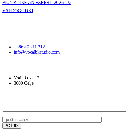
PICNIK LIKE AN EXPERT 2026 2/2
VSI DOGODKI
STOPITE V STIK
+386 40 211 212
info@vocalbkstudio.com
VOCAL BK STUDIO
Vodnikova 13
3000 Celje
PRIJAVA NA E-NOVICE