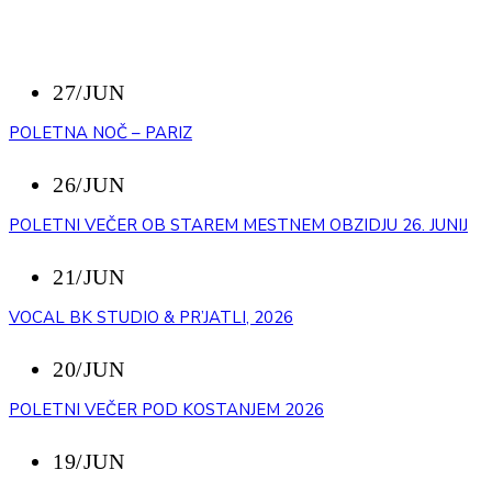
NEDAVNI DOGODKI
27/JUN
POLETNA NOČ – PARIZ
26/JUN
POLETNI VEČER OB STAREM MESTNEM OBZIDJU 26. JUNIJ
21/JUN
VOCAL BK STUDIO & PR’JATLI, 2026
20/JUN
POLETNI VEČER POD KOSTANJEM 2026
19/JUN