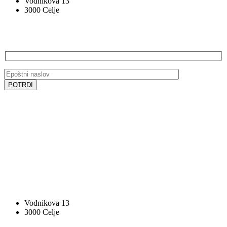
Vodnikova 13
3000 Celje
PRIJAVA NA E-NOVICE
SLEDITE NAM
SLEDITE NAM
VOCAL BK STUDIO
Vodnikova 13
3000 Celje