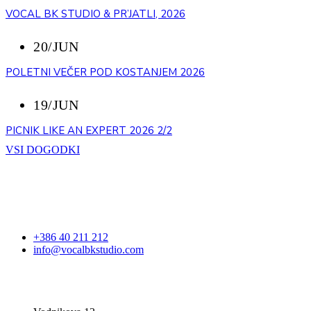
VOCAL BK STUDIO & PR’JATLI, 2026
20/JUN
POLETNI VEČER POD KOSTANJEM 2026
19/JUN
PICNIK LIKE AN EXPERT 2026 2/2
VSI DOGODKI
STOPITE V STIK
+386 40 211 212
info@vocalbkstudio.com
VOCAL BK STUDIO