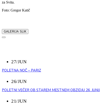
za Svita.
Foto: Gregor Katič
Delite z nami:
GALERIJA SLIK
NAZAJ
NEDAVNI DOGODKI
27/JUN
POLETNA NOČ – PARIZ
26/JUN
POLETNI VEČER OB STAREM MESTNEM OBZIDJU 26. JUNIJ
21/JUN