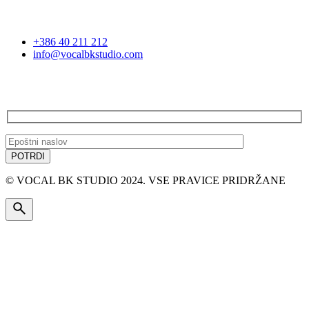
STOPITE V STIK
+386 40 211 212
info@vocalbkstudio.com
PRIJAVA NA E-NOVICE
© VOCAL BK STUDIO 2024. VSE PRAVICE PRIDRŽANE