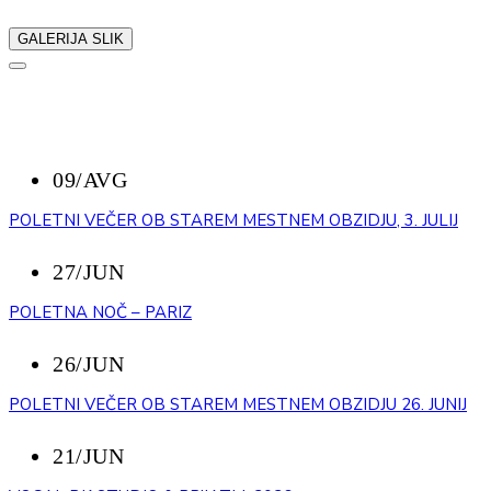
GALERIJA SLIK
NAZAJ
NEDAVNI DOGODKI
09/AVG
POLETNI VEČER OB STAREM MESTNEM OBZIDJU, 3. JULIJ
27/JUN
POLETNA NOČ – PARIZ
26/JUN
POLETNI VEČER OB STAREM MESTNEM OBZIDJU 26. JUNIJ
21/JUN