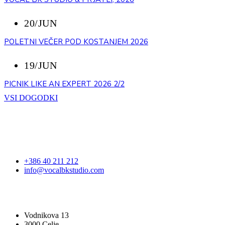
20/JUN
POLETNI VEČER POD KOSTANJEM 2026
19/JUN
PICNIK LIKE AN EXPERT 2026 2/2
VSI DOGODKI
STOPITE V STIK
+386 40 211 212
info@vocalbkstudio.com
VOCAL BK STUDIO
Vodnikova 13
3000 Celje