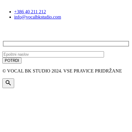
+386 40 211 212
info@vocalbkstudio.com
PRIJAVA NA E-NOVICE
© VOCAL BK STUDIO 2024. VSE PRAVICE PRIDRŽANE