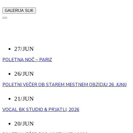
GALERIJA SLIK
NAZAJ
NEDAVNI DOGODKI
27/JUN
POLETNA NOČ – PARIZ
26/JUN
POLETNI VEČER OB STAREM MESTNEM OBZIDJU 26. JUNIJ
21/JUN
VOCAL BK STUDIO & PR’JATLI, 2026
20/JUN