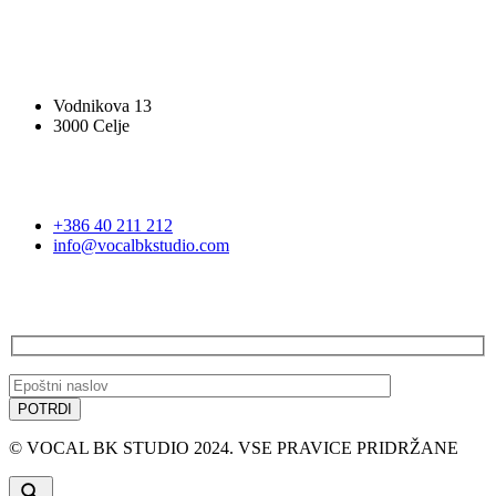
VOCAL BK STUDIO
Vodnikova 13
3000 Celje
STOPITE V STIK
+386 40 211 212
info@vocalbkstudio.com
PRIJAVA NA E-NOVICE
© VOCAL BK STUDIO 2024. VSE PRAVICE PRIDRŽANE