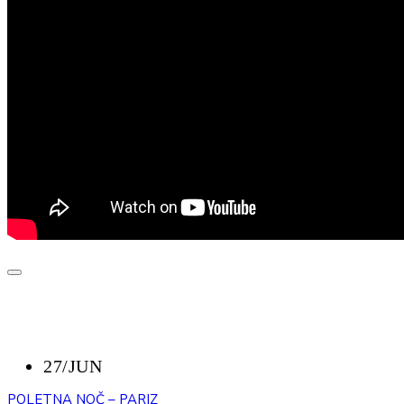
NAZAJ
NEDAVNI DOGODKI
27/JUN
POLETNA NOČ – PARIZ