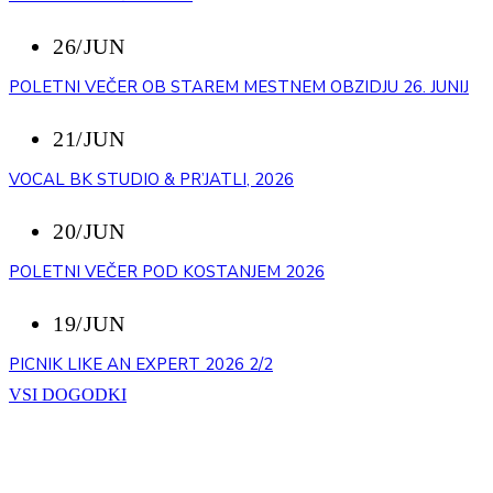
26/JUN
POLETNI VEČER OB STAREM MESTNEM OBZIDJU 26. JUNIJ
21/JUN
VOCAL BK STUDIO & PR’JATLI, 2026
20/JUN
POLETNI VEČER POD KOSTANJEM 2026
19/JUN
PICNIK LIKE AN EXPERT 2026 2/2
VSI DOGODKI
STOPITE V STIK