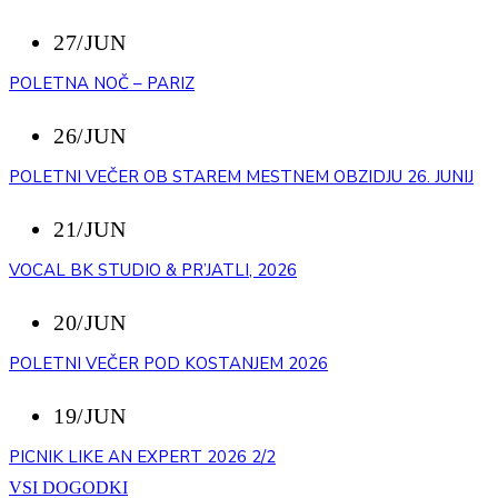
27/JUN
POLETNA NOČ – PARIZ
26/JUN
POLETNI VEČER OB STAREM MESTNEM OBZIDJU 26. JUNIJ
21/JUN
VOCAL BK STUDIO & PR’JATLI, 2026
20/JUN
POLETNI VEČER POD KOSTANJEM 2026
19/JUN
PICNIK LIKE AN EXPERT 2026 2/2
VSI DOGODKI