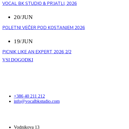
VOCAL BK STUDIO & PR’JATLI, 2026
20/JUN
POLETNI VEČER POD KOSTANJEM 2026
19/JUN
PICNIK LIKE AN EXPERT 2026 2/2
VSI DOGODKI
STOPITE V STIK
+386 40 211 212
info@vocalbkstudio.com
VOCAL BK STUDIO
Vodnikova 13