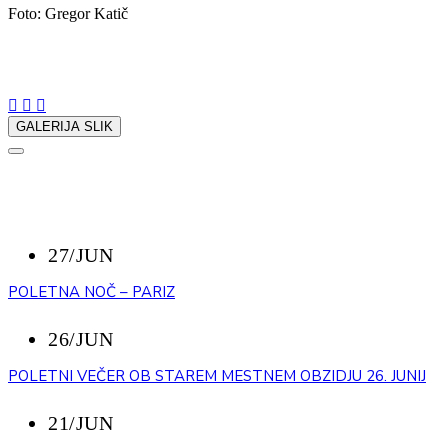
Foto: Gregor Katič
Delite z nami:
GALERIJA SLIK
NAZAJ
NEDAVNI DOGODKI
27/JUN
POLETNA NOČ – PARIZ
26/JUN
POLETNI VEČER OB STAREM MESTNEM OBZIDJU 26. JUNIJ
21/JUN