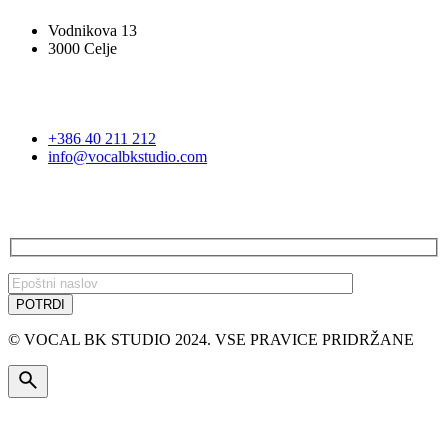
Vodnikova 13
3000 Celje
STOPITE V STIK
+386 40 211 212
info@vocalbkstudio.com
PRIJAVA NA E-NOVICE
© VOCAL BK STUDIO 2024. VSE PRAVICE PRIDRŽANE