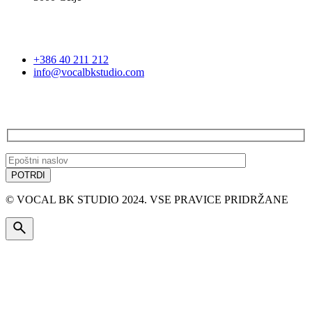
STOPITE V STIK
+386 40 211 212
info@vocalbkstudio.com
PRIJAVA NA E-NOVICE
© VOCAL BK STUDIO 2024. VSE PRAVICE PRIDRŽANE