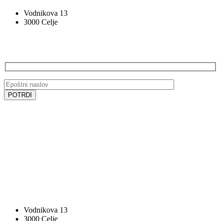
Vodnikova 13
3000 Celje
PRIJAVA NA E-NOVICE
SLEDITE NAM
SLEDITE NAM
VOCAL BK STUDIO
Vodnikova 13
3000 Celje