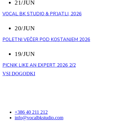
21/JUN
VOCAL BK STUDIO & PR’JATLI, 2026
20/JUN
POLETNI VEČER POD KOSTANJEM 2026
19/JUN
PICNIK LIKE AN EXPERT 2026 2/2
VSI DOGODKI
STOPITE V STIK
+386 40 211 212
info@vocalbkstudio.com
VOCAL BK STUDIO